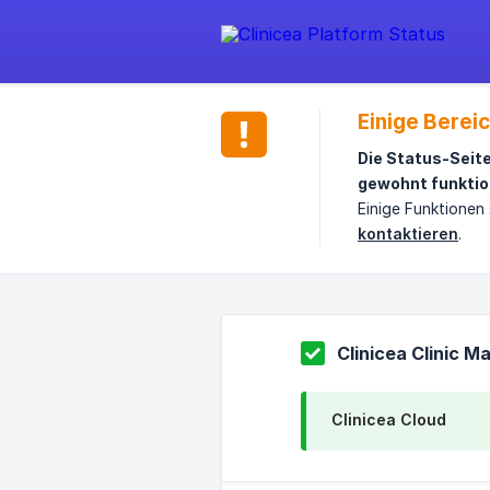
Einige Berei
Die Status-Seit
gewohnt funktio
Einige Funktionen
kontaktieren
.
Clinicea Clinic 
Clinicea Cloud