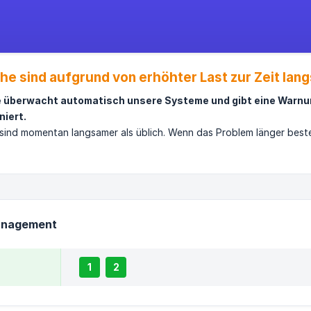
che sind aufgrund von erhöhter Last zur Zeit lan
e überwacht automatisch unsere Systeme und gibt eine Warnu
niert.
 sind momentan langsamer als üblich. Wenn das Problem länger beste
Management
1
2