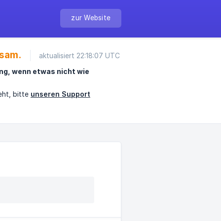
zur Website
gsam.
aktualisiert 22:18:07 UTC
ng, wenn etwas nicht wie
ht, bitte
unseren Support