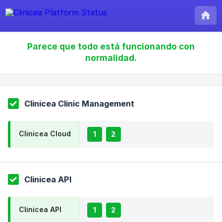
Parece que todo está funcionando con
normalidad.
Clinicea Clinic Management
Clinicea Cloud
1
2
Clinicea API
Clinicea API
1
2